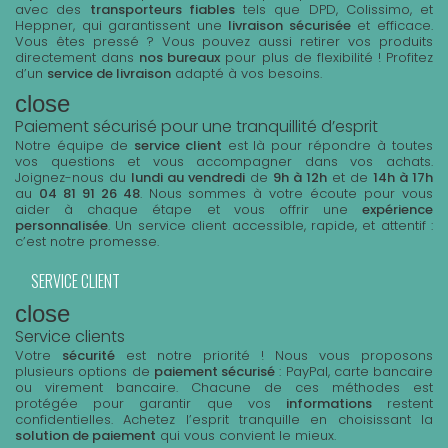
avec des
transporteurs fiables
tels que DPD, Colissimo, et
Heppner, qui garantissent une
livraison sécurisée
et efficace.
Vous êtes pressé ? Vous pouvez aussi retirer vos produits
directement dans
nos bureaux
pour plus de flexibilité ! Profitez
d’un
service de livraison
adapté à vos besoins.
close
Paiement sécurisé pour une tranquillité d’esprit
Notre équipe de
service client
est là pour répondre à toutes
vos questions et vous accompagner dans vos achats.
Joignez-nous du
lundi au vendredi
de
9h à 12h
et de
14h à 17h
au
04 81 91 26 48
. Nous sommes à votre écoute pour vous
aider à chaque étape et vous offrir une
expérience
personnalisée
. Un service client accessible, rapide, et attentif :
c’est notre promesse.
SERVICE CLIENT
close
Service clients
Votre
sécurité
est notre priorité ! Nous vous proposons
plusieurs options de
paiement sécurisé
: PayPal, carte bancaire
ou virement bancaire. Chacune de ces méthodes est
protégée pour garantir que vos
informations
restent
confidentielles. Achetez l’esprit tranquille en choisissant la
solution de paiement
qui vous convient le mieux.