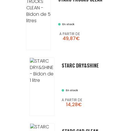
En stock
A PARTIR DE
49,87€
STARC DRY&SHINE
En stock
A PARTIR DE
14,28€