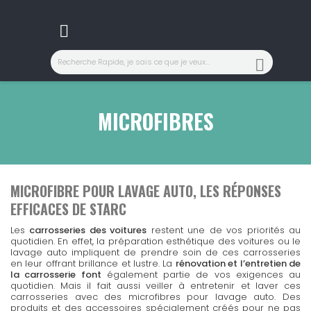


MICROFIBRES
MICROFIBRE POUR LAVAGE AUTO, LES RÉPONSES
EFFICACES DE STARC
Les
carrosseries des voitures
restent une de vos priorités au
quotidien. En effet, la préparation esthétique des voitures ou le
lavage auto impliquent de prendre soin de ces carrosseries
en leur offrant brillance et lustre. La
rénovation et l’entretien de
la carrosserie
font
également partie de vos exigences au
quotidien. Mais il fait aussi veiller à entretenir et laver ces
carrosseries avec des microfibres pour lavage auto. Des
produits et des accessoires spécialement créés pour ne pas