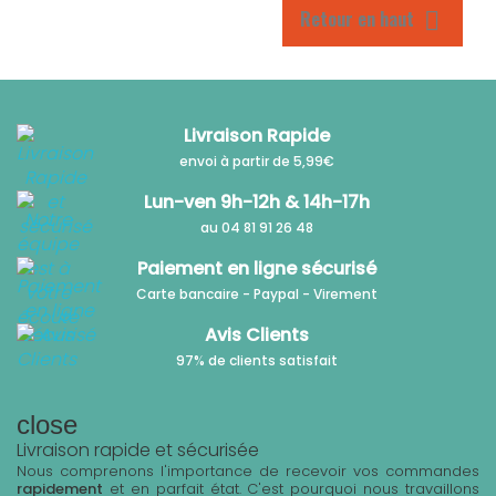
Retour en haut

Livraison Rapide
envoi à partir de 5,99€
Lun-ven 9h-12h & 14h-17h
au 04 81 91 26 48
Paiement en ligne sécurisé
Carte bancaire - Paypal - Virement
Avis Clients
97% de clients satisfait
close
Livraison rapide et sécurisée
Nous comprenons l'importance de recevoir vos commandes
rapidement
et en parfait état. C'est pourquoi nous travaillons