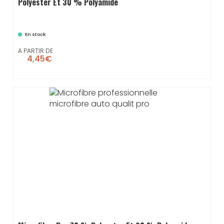
Polyester Et 30 % Polyamide
En stock
A PARTIR DE
4,45€