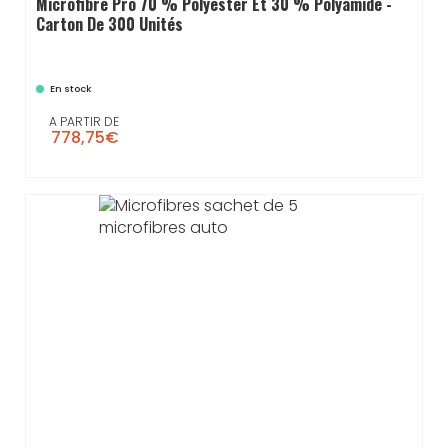
Microfibre Pro 70 % Polyester Et 30 % Polyamide -
Carton De 300 Unités
En stock
A PARTIR DE
778,75€