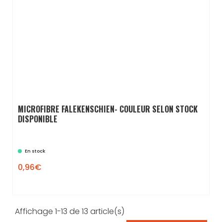
MICROFIBRE FALEKENSCHIEN- COULEUR SELON STOCK
DISPONIBLE
En stock
0,96€

Affichage 1-13 de 13 article(s)