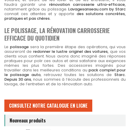
faudra garantir une
rénovation carrosserie ultra-efficace,
notamment grâce au polissage.
Lavagesanseau.com by Starc
connait ces attentes et y apporte
des solutions concrètes,
pratiques et pas chères.
LE POLISSAGE, LA RÉNOVATION CARROSSERIE
EFFICACE DU QUOTIDIEN
Le
polissage
sera la première étape des opérations, qui vous
assureront de
redonner le lustre originel des voitures,
que vos
clients vous confient. Nous avons donc imaginé des réponses
pratiques pour polir ces autos et ainsi satisfaire aux exigences
mêmes les plus fortes. Des accessoires imaginés pour
travailler dans les meilleures conditions au
pack complet pour
le polissage auto
, retrouvez toutes les solutions de
Starc.
Depuis 30 ans
, nous sommes à l’écoute des professionnels du
lavage, de l’entretien et de la rénovation auto.
CONSULTEZ NOTRE CATALOGUE EN LIGNE
Nouveaux produits