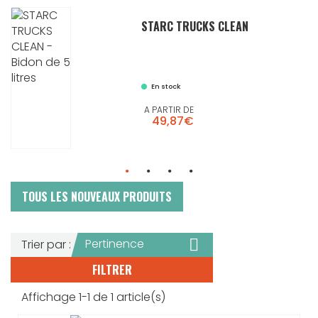
STARC TRUCKS CLEAN
En stock
A PARTIR DE
49,87€
TOUS LES NOUVEAUX PRODUITS

Pertinence
Trier par :
FILTRER
Affichage 1-1 de 1 article(s)