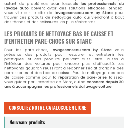
autant de problèmes pour lesquels l
es professionnels du
lavage auto
doivent avoir des solutions efficaces. Rendez-
vous vite sur le site de
lavagesanseau.com by Starc
pour
trouver ces produits de nettoyage auto, qui viendront à bout
des tâches et des salissures les plus résistantes.
LES PRODUITS DE NETTOYAGE BAS DE CAISSE ET
D’ENTRETIEN PARE-CHOCS SUR STARC
Pour les pare-chocs,
lavagesanseau.com by Starc
vous
présente des produits pour restaurer et entretenir les
plastiques, et ces produits peuvent aussi être utilisés à
l’intérieur des voitures pour encore plus d’efficacité. Les
nettoyants goudron réussiront à redonner l’éclat d’origine des
carrosseries et des bas de caisse. Pour le nettoyage des bas
de caisse comme pour la
réparation de pare-brise
, laissez-
vous guider par l’expertise de Starc, qui se
consacre depuis 30
ans à accompagner les professionnels du lavage voiture.
CONSULTEZ NOTRE CATALOGUE EN LIGNE
Nouveaux produits