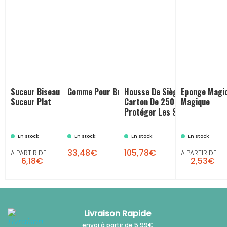
Suceur Biseau Pour Aspirateur :
Gomme Pour Brosseuses
Housse De Siège Plastique,
Eponge Magic
Suceur Plat
Carton De 250 Pièces : Pour
Magique
Protéger Les Sièges
En stock
En stock
En stock
En stock

33,48€
105,78€
A PARTIR DE
A PARTIR DE
6,18€
2,53€
Livraison Rapide
envoi à partir de 5,99€