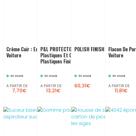
Crème Cuir : Entretien Cuir
P&L PROTECTOR - Baume
POLISH FINISH 3000 - 1 Litre
Flacon De Pa
Voiture
Plastiques Et Cuir : Produit Pour
Voiture
Plastiques Finition Mate
En stock
En stock
En stock
En stock
60,31€
A PARTIR DE
A PARTIR DE
A PARTIR DE
7,70€
13,21€
11,81€