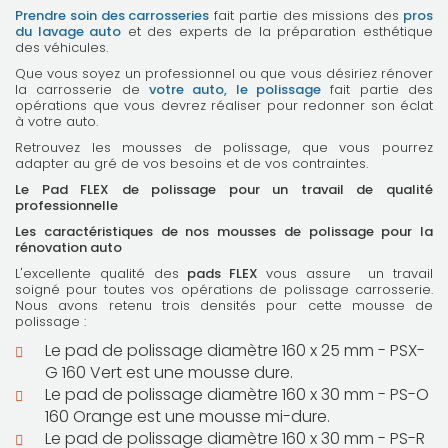
Prendre soin des carrosseries
fait partie des missions des
pros
du lavage auto
et des experts de la préparation esthétique
des véhicules.
Que vous soyez un professionnel ou que vous désiriez rénover
la carrosserie de
votre auto, le polissage
fait partie des
opérations que vous devrez réaliser pour redonner son éclat
à votre auto.
Retrouvez les mousses de polissage, que vous pourrez
adapter au gré de vos besoins et de vos contraintes.
Le Pad FLEX de polissage pour un travail de qualité
professionnelle
Les caractéristiques de nos mousses de polissage pour la
rénovation auto
L'excellente qualité des
pads FLEX
vous assure
un travail
soigné pour toutes vos opérations de polissage carrosserie.
Nous avons retenu trois densités pour cette mousse de
polissage :
Le pad de polissage diamètre 160 x 25 mm - PSX-
G 160 Vert est une mousse dure.
L
e pad de polissage
diamètre 160 x 30 mm -
PS-O
160 Orange est une mousse mi-dure.
L
e pad de polissage
diamètre 160 x 30 mm -
PS-R