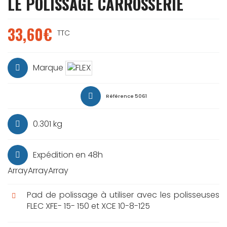
LE POLISSAGE CARROSSERIE
33,60€
TTC
Marque
Référence
5061
0.301 kg
Expédition en 48h
ArrayArrayArray
Pad de polissage à utiliser avec les polisseuses
FLEC XFE- 15- 150 et XCE 10-8-125