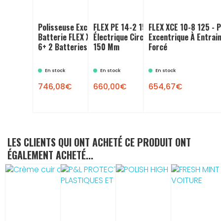
Polisseuse Excentrique Libre À
FLEX PE 14-2 150 Polisseuse
FLEX XCE 10-8 125 - 
Batterie FLEX XFE 15 150 18.0-EC
Électrique Circulaire - Plateau
Excentrique À Entrai
6+ 2 Batteries
150 Mm
Forcé
En stock
En stock
En stock
746,08€
660,00€
654,67€
LES CLIENTS QUI ONT ACHETÉ CE PRODUIT ONT
ÉGALEMENT ACHETÉ...