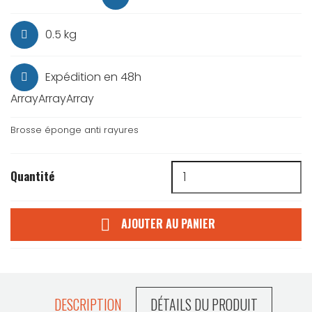
0.5 kg
Expédition en 48h
ArrayArrayArray
Brosse éponge anti rayures
Quantité
AJOUTER AU PANIER

DESCRIPTION
DÉTAILS DU PRODUIT