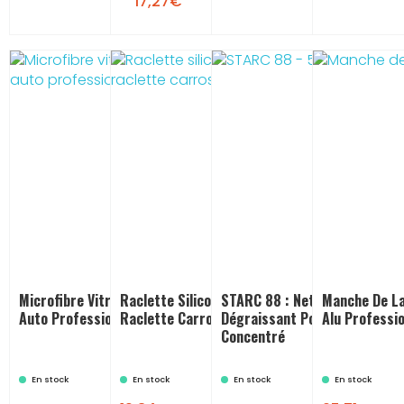
17,27€
Microfibre Vitres : Microfibre
Raclette Silicone 1 Lame :
STARC 88 : Nettoyant
Manche De La
Auto Professionnelle
Raclette Carrosserie
Dégraissant Polyvalent
Alu Professio
Concentré
En stock
En stock
En stock
En stock
