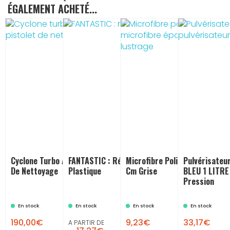
ÉGALEMENT ACHETÉ...
Cyclone Turbo AZ-2000 : Pistolet
FANTASTIC : Rénovateur
Microfibre Polish Luxe 40 X 4
Pulvérisateu
De Nettoyage
Plastique
Cm Grise
BLEU 1 LITRE 
Pression
En stock
En stock
En stock
En stock

190,00€
9,23€
33,17€
A PARTIR DE