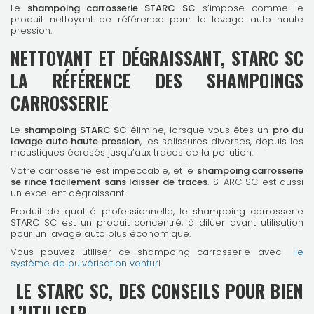
Le
shampoing carrosserie STARC SC
s’impose comme le
produit nettoyant de référence pour le lavage auto haute
pression.
NETTOYANT ET DÉGRAISSANT, STARC SC
LA RÉFÉRENCE DES SHAMPOINGS
CARROSSERIE
Le
shampoing STARC SC
élimine, lorsque vous êtes un
pro du
lavage auto haute pression
, les salissures diverses, depuis les
moustiques écrasés jusqu’aux traces de la pollution.
Votre carrosserie est impeccable, et le
shampoing carrosserie
se rince facilement sans laisser de traces
. STARC SC est aussi
un excellent dégraissant.
Produit de qualité professionnelle, le shampoing carrosserie
STARC SC est un produit concentré, à diluer avant utilisation
pour un lavage auto plus économique.
Vous pouvez utiliser ce shampoing carrosserie avec
le
système de pulvérisation venturi
LE STARC SC, DES CONSEILS POUR BIEN
L’UTILISER