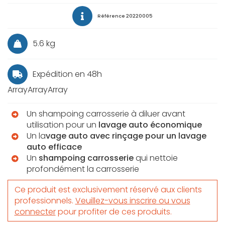
Référence
20220005
5.6 kg
Expédition en 48h
ArrayArrayArray
Un shampoing carrosserie à diluer avant
utilisation pour un
lavage auto économique
Un la
vage auto avec rinçage pour un lavage
auto efficace
Un
shampoing carrosserie
qui nettoie
profondément la carrosserie
Ce produit est exclusivement réservé aux clients
professionnels.
Veuillez-vous inscrire ou vous
connecter
pour profiter de ces produits.