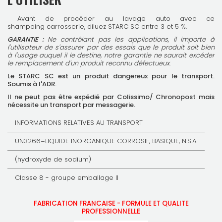
Avant de procéder au lavage auto avec ce
shampoing carrosserie, diluez STARC SC entre 3 et 5 %.
GARANTIE :
Ne contrôlant pas les applications, il importe à
l'utilisateur de s'assurer par des essais que le produit soit bien
à l'usage auquel il le destine, notre garantie ne saurait excéder
le remplacement d'un produit reconnu défectueux
.
Le STARC SC est un produit dangereux pour le transport.
Soumis à l'ADR.
Il ne peut pas être expédié par Colissimo/ Chronopost mais
nécessite un transport par messagerie.
INFORMATIONS RELATIVES AU TRANSPORT
UN3266=LIQUIDE INORGANIQUE CORROSIF, BASIQUE, N.S.A.
(hydroxyde de sodium)
Classe 8 - groupe emballage II
FABRICATION FRANCAISE - FORMULE ET QUALITE
PROFESSIONNELLE