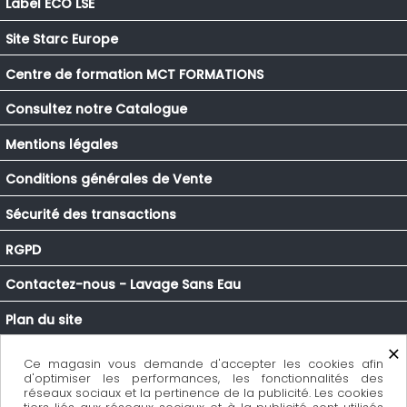
Label ECO LSE
Site Starc Europe
Centre de formation MCT FORMATIONS
Consultez notre Catalogue
Mentions légales
Conditions générales de Vente
Sécurité des transactions
RGPD
Contactez-nous - Lavage Sans Eau
Plan du site
×
Mon compte
Ce magasin vous demande d'accepter les cookies afin
d'optimiser les performances, les fonctionnalités des
Contactez-nous - Lavage Sans Eau
réseaux sociaux et la pertinence de la publicité. Les cookies