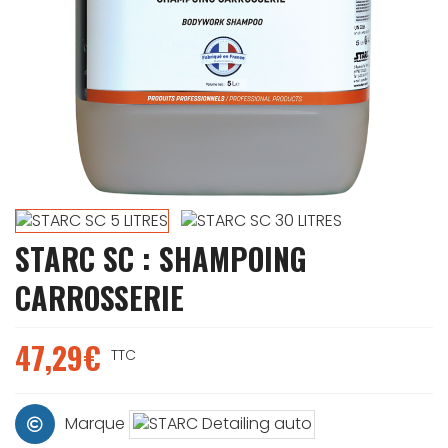
STARC SC : SHAMPOING
CARROSSERIE
47,29€
TTC
Marque