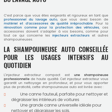
C’est parce que vous êtes exigeants et rigoureux en tant que
professionnel du lavage auto
, que vous avez besoin de
matériel et d’accessoires de qualité irréprochable
. Pour la
rénovation comme pour la protection des véhicules
, ces
accessoires doivent s’adapter à vos besoins, comme pour
tout ce qui concerne les
injecteurs extracteurs
et autres
shampouineuses.
LA SHAMPOUINEUSE AUTO CONSEILLÉE
POUR LES USAGES INTENSIFS AU
QUOTIDIEN
L'injecteur extracteur compact est
une shampoineuse
professionnelle
de haute qualité. Cet injecteur extracteur vous
garantit un nettoyage en profondeur, et pour vous apporter
plus de praticité, cette shampouineuse auto est livrée avec :
Une canne fauteuil, parfaite pour nettoyer et
dégraisser les intérieurs de voitures
Une grande canne universelle idéale pour
nettoyer et dégraisser les sols.