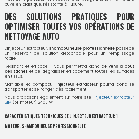
cuve en plastique, résistante à l'usure.
DES SOLUTIONS PRATIQUES POUR
OPTIMISER TOUTES VOS OPÉRATIONS DE
NETTOYAGE AUTO
L’injecteur extracteur,
shampouineuse professionnelle
possède
un réservoir de solution détachable pour un remplissage
facile.
Résistant et efficace, il vous permettra donc
de venir à bout
des taches
et de dégraisser efficacement toutes les surfaces
en tissus.
Maniable et compact,
l'injecteur extracteur
pourra donc se
transporter et se ranger très facilement !
Nous proposons également sur notre site
l'injecteur extracteur
BIM
(bi-moteur) 2400 W.
CARACTÉRISTIQUES TECHNIQUES DE L'INJECTEUR EXTRACTEUR 1
MOTEUR, SHAMPOUINEUSE PROFESSIONNELLE