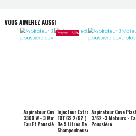
VOUS AIMEREZ AUSSI
Promo -50%
Aspirateur Cuve Inox YS 3/62 -
Injecteur Extracteur 2 Moteurs
Aspirateur Cuve Plas
3300 W - 3 Moteurs : Aspirateur
EXT GS 2/62 ( Livré Avec 1 Bidon
3/62 -3 Moteurs - Ea
Eau Et Poussière
De 5 Litres De STARC 2000) :
Poussière
Shampouineuse Professionnelle