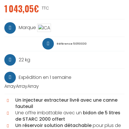
1 043,05€
TTC
Marque
Référence
50110030
22 kg
Expédition en 1 semaine
ArrayArrayArray
Un injecteur extracteur livré avec une canne
fauteuil
Une offre imbattable avec un
bidon de 5 litres
de STARC 2000 offert
Un réservoir solution détachable
pour plus de