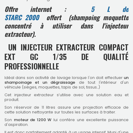
Offre internet
:
5 L de
STARC 2000
offert
(shampoing moquette
concentré à utiliser dans l'injecteur
extracteur).
UN INJECTEUR EXTRACTEUR COMPACT
EXT GC 1/35 DE QUALITÉ
PROFESSIONNELLE
Idéal dans son activité de lavage lorsque l'on doit effectuer
un
shampoinage et un dégraissage
de tout l'intérieur d'un
véhicule (sièges, moquettes, tapis de sol, tissus...)
Cet injecteur extracteur s’utilise avec une solution eau et
produit.
Son réservoir de 11 litres assure une projection efficace de
cette solution nettoyante sur toutes les surfaces à traiter.
Son
moteur de 1200 W
lui confère une excellente puissance
d'aspiration.
Il est donc parfaitement adapté à un usage intensif. Muni d'une