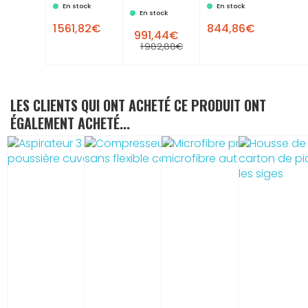
En stock
En stock
En stock
1 561,82€
844,86€
991,44€
1 982,88€
LES CLIENTS QUI ONT ACHETÉ CE PRODUIT ONT
ÉGALEMENT ACHETÉ...