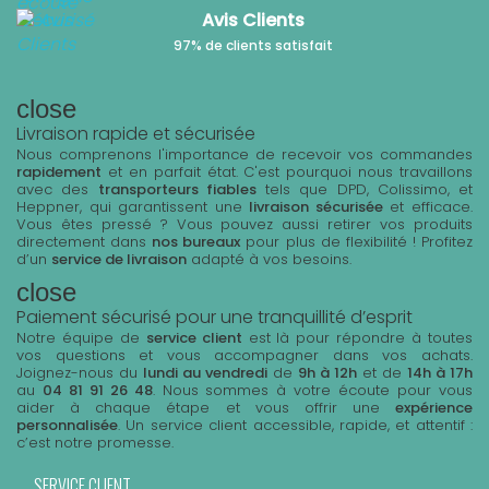
Avis Clients
97% de clients satisfait
close
Livraison rapide et sécurisée
Nous comprenons l'importance de recevoir vos commandes
rapidement
et en parfait état. C'est pourquoi nous travaillons
avec des
transporteurs fiables
tels que DPD, Colissimo, et
Heppner, qui garantissent une
livraison sécurisée
et efficace.
Vous êtes pressé ? Vous pouvez aussi retirer vos produits
directement dans
nos bureaux
pour plus de flexibilité ! Profitez
d’un
service de livraison
adapté à vos besoins.
close
Paiement sécurisé pour une tranquillité d’esprit
Notre équipe de
service client
est là pour répondre à toutes
vos questions et vous accompagner dans vos achats.
Joignez-nous du
lundi au vendredi
de
9h à 12h
et de
14h à 17h
au
04 81 91 26 48
. Nous sommes à votre écoute pour vous
aider à chaque étape et vous offrir une
expérience
personnalisée
. Un service client accessible, rapide, et attentif :
c’est notre promesse.
SERVICE CLIENT