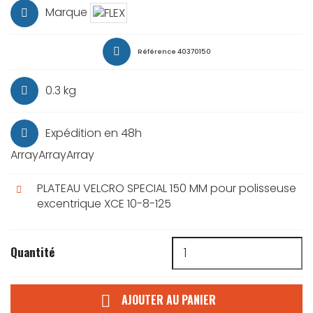
Marque
Référence
40370150
0.3 kg
Expédition en 48h
ArrayArrayArray
PLATEAU VELCRO SPECIAL 150 MM pour polisseuse
excentrique XCE 10-8-125
Quantité
AJOUTER AU PANIER
