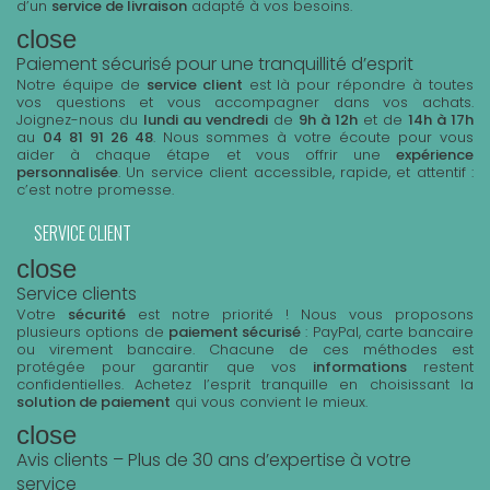
d’un
service de livraison
adapté à vos besoins.
close
Paiement sécurisé pour une tranquillité d’esprit
Notre équipe de
service client
est là pour répondre à toutes
vos questions et vous accompagner dans vos achats.
Joignez-nous du
lundi au vendredi
de
9h à 12h
et de
14h à 17h
au
04 81 91 26 48
. Nous sommes à votre écoute pour vous
aider à chaque étape et vous offrir une
expérience
personnalisée
. Un service client accessible, rapide, et attentif :
c’est notre promesse.
SERVICE CLIENT
close
Service clients
Votre
sécurité
est notre priorité ! Nous vous proposons
plusieurs options de
paiement sécurisé
: PayPal, carte bancaire
ou virement bancaire. Chacune de ces méthodes est
protégée pour garantir que vos
informations
restent
confidentielles. Achetez l’esprit tranquille en choisissant la
solution de paiement
qui vous convient le mieux.
close
Avis clients – Plus de 30 ans d’expertise à votre
service