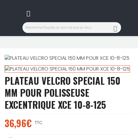


PLATEAU VELCRO SPECIAL 150
MM POUR POLISSEUSE
EXCENTRIQUE XCE 10-8-125
36,96€
TTC