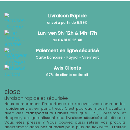
Livraison Rapide
envoi à partir de 5,99€
Lun-ven 9h-12h & 14h-17h
au 04 81 91 26 48
Paiement en ligne sécurisé
Carte bancaire - Paypal - Virement
Avis Clients
97% de clients satisfait
close
Livraison rapide et sécurisée
Nous comprenons l'importance de recevoir vos commandes
rapidement
et en parfait état. C'est pourquoi nous travaillons
avec des
transporteurs fiables
tels que DPD, Colissimo, et
Heppner, qui garantissent une
livraison sécurisée
et efficace.
Vous êtes pressé ? Vous pouvez aussi retirer vos produits
directement dans
nos bureaux
pour plus de flexibilité ! Profitez