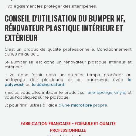
Il va également les protéger des intempéries.
CONSEIL D'UTILISATION DU BUMPER NF,
RÉNOVATEUR PLASTIQUE INTÉRIEUR ET
EXTÉRIEUR
C'est un produit de qualité professionnelle.
Conditionnement
du 100 ml au 30 L.
Le Bumper NF est donc un rénovateur plastique intérieur et
extérieur.
Il va donc falloir dans un premier temps, procéder au
nettoyage des plastiques et du pare-choc avec
le
polywash
ou
le désincrustant
.
Ensuite, vous allez i
mbiber le produit sur
une éponge vinyle
, et
vous l’appliquez sur le plastique.
Et pour finir, lustrez à l'aide
d'une
microfibre
propre.
FABRICATION FRANCAISE - FORMULE ET QUALITE
PROFESSIONNELLE