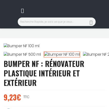


BUMPER NF : RÉNOVATEUR
PLASTIQUE INTÉRIEUR ET
EXTÉRIEUR
9,23€
TTC