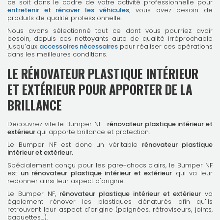
ce soit dans le cadre de votre activité professionnelle pour
entretenir et rénover les véhicules,
vous avez besoin de
produits de qualité professionnelle.
Nous avons sélectionné tout ce dont vous pourriez avoir
besoin, depuis ces nettoyants auto de qualité irréprochable
jusqu’aux
accessoires nécessaires
pour réaliser ces opérations
dans les meilleures conditions.
LE RÉNOVATEUR PLASTIQUE INTÉRIEUR
ET EXTÉRIEUR POUR APPORTER DE LA
BRILLANCE
Découvrez vite le Bumper NF :
rénovateur plastique intérieur et
extérieur
qui apporte brillance et protection.
Le Bumper NF est donc un véritable
rénovateur plastique
intérieur et extérieur.
Spécialement conçu pour les pare-chocs clairs, le Bumper NF
est
un rénovateur plastique intérieur et extérieur
qui va leur
redonner ainsi leur aspect d'origine.
Le Bumper NF,
rénovateur plastique intérieur et extérieur
va
également rénover les plastiques dénaturés afin qu'ils
retrouvent leur aspect d’origine (poignées, rétroviseurs, joints,
baguettes…).