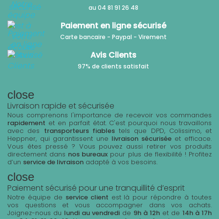
au 04 81 91 26 48
Paiement en ligne sécurisé
Carte bancaire - Paypal - Virement
Avis Clients
97% de clients satisfait
close
Livraison rapide et sécurisée
Nous comprenons l'importance de recevoir vos commandes
rapidement
et en parfait état. C'est pourquoi nous travaillons
avec des
transporteurs fiables
tels que DPD, Colissimo, et
Heppner, qui garantissent une
livraison sécurisée
et efficace.
Vous êtes pressé ? Vous pouvez aussi retirer vos produits
directement dans
nos bureaux
pour plus de flexibilité ! Profitez
d’un
service de livraison
adapté à vos besoins.
close
Paiement sécurisé pour une tranquillité d’esprit
Notre équipe de
service client
est là pour répondre à toutes
vos questions et vous accompagner dans vos achats.
Joignez-nous du
lundi au vendredi
de
9h à 12h
et de
14h à 17h