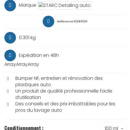
Marque
Référence
10280100
0.301 kg
Expédition en 48h
ArrayArrayArray
Bumper NF, entretien et rénovation des
plastiques auto
Un produit de qualité professionnelle facile
d’utilisation
Des conseils et des prix imbattables pour les
pros du lavage auto
Conditionnement :