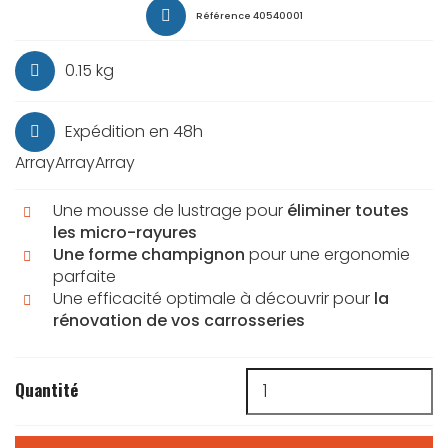
Référence
40540001
0.15 kg
Expédition en 48h
ArrayArrayArray
Une mousse de lustrage pour
éliminer toutes
les micro-rayures
Une forme champignon
pour une ergonomie
parfaite
Une efficacité optimale à découvrir pour
la
rénovation de vos carrosseries
Quantité