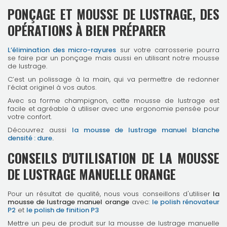
PONÇAGE ET MOUSSE DE LUSTRAGE, DES
OPÉRATIONS À BIEN PRÉPARER
L’élimination des micro-rayures
sur votre carrosserie pourra
se faire par un ponçage mais aussi en utilisant notre mousse
de lustrage.
C’est un polissage à la main, qui va permettre de redonner
l’éclat originel à vos autos.
Avec sa forme champignon, cette mousse de lustrage est
facile et agréable à utiliser avec une ergonomie pensée pour
votre confort.
Découvrez aussi
la mousse de lustrage manuel blanche
densité : dure
.
CONSEILS D'UTILISATION DE LA MOUSSE
DE LUSTRAGE MANUELLE ORANGE
Pour un résultat de qualité, nous vous conseillons d'utiliser
la
mousse de lustrage manuel orange
avec:
le polish rénovateur
P2
et
le polish de finition P3
Mettre un peu de produit sur la mousse de lustrage manuelle