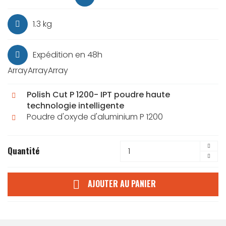
1.3 kg
Expédition en 48h
ArrayArrayArray
Polish Cut P 1200- IPT poudre haute
technologie intelligente
Poudre d'oxyde d'aluminium P 1200
Quantité
AJOUTER AU PANIER
