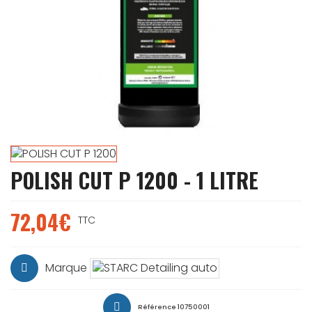
POLISH CUT P 1200 - 1 LITRE
72,04€
TTC
Marque
Référence
10750001