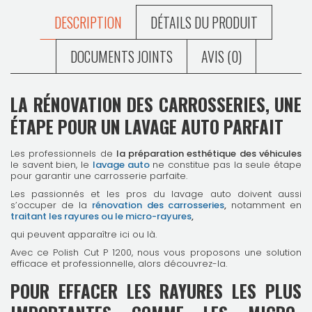
DESCRIPTION
DÉTAILS DU PRODUIT
DOCUMENTS JOINTS
AVIS (0)
LA RÉNOVATION DES CARROSSERIES, UNE
ÉTAPE POUR UN LAVAGE AUTO PARFAIT
Les professionnels de
la préparation esthétique des véhicules
le savent bien, le
lavage auto
ne constitue pas la seule étape
pour garantir une carrosserie parfaite.
Les passionnés et les pros du lavage auto doivent aussi
s’occuper de la
rénovation des carrosseries
,
notamment en
traitant les rayures ou le micro-rayures
,
qui peuvent apparaître ici ou là.
Avec ce Polish Cut P 1200, nous vous proposons une solution
efficace et professionnelle, alors découvrez-la.
POUR EFFACER LES RAYURES LES PLUS