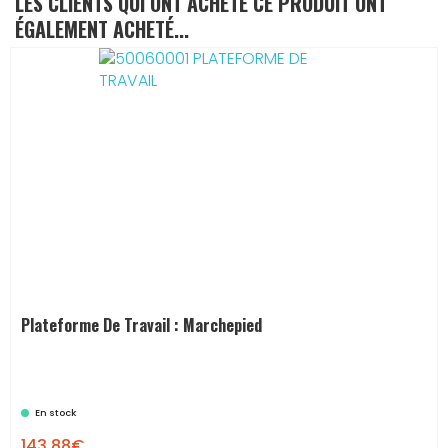
LES CLIENTS QUI ONT ACHETÉ CE PRODUIT ONT
ÉGALEMENT ACHETÉ...
Plateforme De Travail : Marchepied
En stock

143,88€