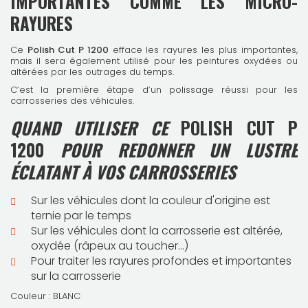
IMPORTANTES COMME LES MICRO-
RAYURES
Ce
Polish Cut P 1200
efface les rayures les plus importantes,
mais il sera également utilisé pour les peintures oxydées ou
altérées par les outrages du temps.
C’est la première étape d’un polissage réussi pour les
carrosseries des véhicules.
QUAND UTILISER CE
POLISH CUT P
1200
POUR REDONNER UN LUSTRE
ÉCLATANT À VOS CARROSSERIES
Sur les véhicules dont la couleur d'origine est
ternie par le temps
Sur les véhicules dont la carrosserie est altérée,
oxydée (râpeux au toucher...)
Pour traiter les rayures profondes et importantes
sur la carrosserie
Couleur : BLANC