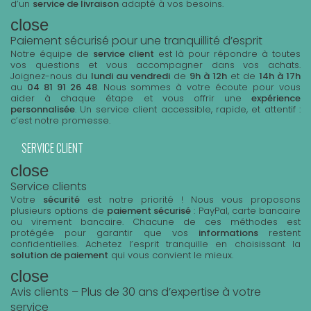
d’un
service de livraison
adapté à vos besoins.
close
Paiement sécurisé pour une tranquillité d’esprit
Notre équipe de
service client
est là pour répondre à toutes
vos questions et vous accompagner dans vos achats.
Joignez-nous du
lundi au vendredi
de
9h à 12h
et de
14h à 17h
au
04 81 91 26 48
. Nous sommes à votre écoute pour vous
aider à chaque étape et vous offrir une
expérience
personnalisée
. Un service client accessible, rapide, et attentif :
c’est notre promesse.
SERVICE CLIENT
close
Service clients
Votre
sécurité
est notre priorité ! Nous vous proposons
plusieurs options de
paiement sécurisé
: PayPal, carte bancaire
ou virement bancaire. Chacune de ces méthodes est
protégée pour garantir que vos
informations
restent
confidentielles. Achetez l’esprit tranquille en choisissant la
solution de paiement
qui vous convient le mieux.
close
Avis clients – Plus de 30 ans d’expertise à votre
service