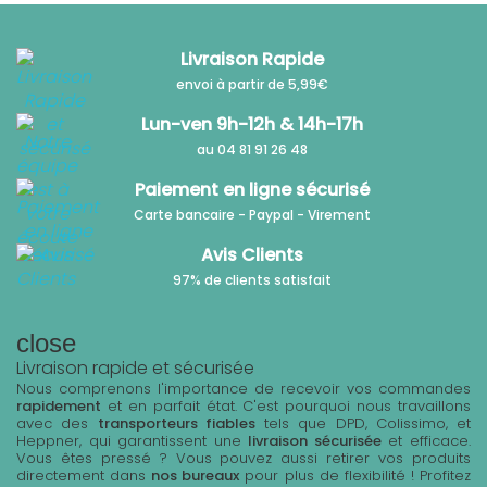
Livraison Rapide
envoi à partir de 5,99€
Lun-ven 9h-12h & 14h-17h
au 04 81 91 26 48
Paiement en ligne sécurisé
Carte bancaire - Paypal - Virement
Avis Clients
97% de clients satisfait
close
Livraison rapide et sécurisée
Nous comprenons l'importance de recevoir vos commandes
rapidement
et en parfait état. C'est pourquoi nous travaillons
avec des
transporteurs fiables
tels que DPD, Colissimo, et
Heppner, qui garantissent une
livraison sécurisée
et efficace.
Vous êtes pressé ? Vous pouvez aussi retirer vos produits
directement dans
nos bureaux
pour plus de flexibilité ! Profitez