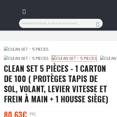


CLEAN SET 5 PIÈCES - 1 CARTON
DE 100 ( PROTÈGES TAPIS DE
SOL, VOLANT, LEVIER VITESSE ET
FREIN À MAIN + 1 HOUSSE SIÈGE)
80,63€
TTC