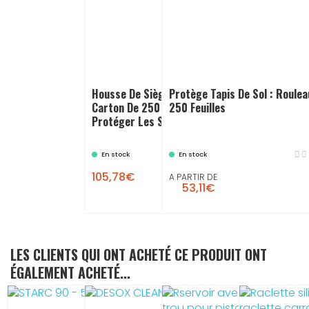
Housse De Siège Plastique,
Protège Tapis De Sol : Roulea
Carton De 250 Pièces : Pour
250 Feuilles
Protéger Les Sièges
En stock
En stock
105,78€
A PARTIR DE
53,11€
LES CLIENTS QUI ONT ACHETÉ CE PRODUIT ONT
ÉGALEMENT ACHETÉ...