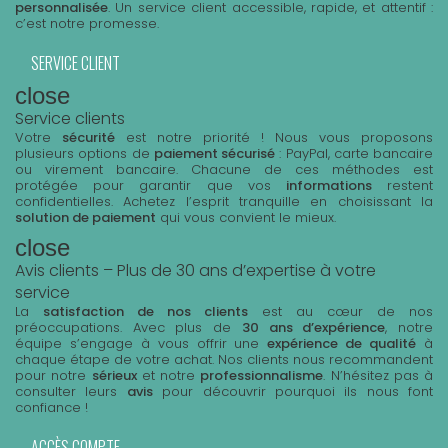
personnalisée
. Un service client accessible, rapide, et attentif :
c’est notre promesse.
SERVICE CLIENT
close
Service clients
Votre
sécurité
est notre priorité ! Nous vous proposons
plusieurs options de
paiement sécurisé
: PayPal, carte bancaire
ou virement bancaire. Chacune de ces méthodes est
protégée pour garantir que vos
informations
restent
confidentielles. Achetez l’esprit tranquille en choisissant la
solution de paiement
qui vous convient le mieux.
close
Avis clients – Plus de 30 ans d’expertise à votre
service
La
satisfaction de nos clients
est au cœur de nos
préoccupations. Avec plus de
30 ans d’expérience
, notre
équipe s’engage à vous offrir une
expérience de qualité
à
chaque étape de votre achat. Nos clients nous recommandent
pour notre
sérieux
et notre
professionnalisme
. N’hésitez pas à
consulter leurs
avis
pour découvrir pourquoi ils nous font
confiance !
ACCÈS COMPTE