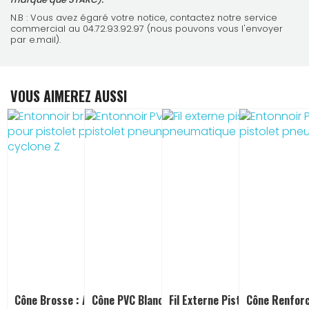
N.B : Vous avez égaré votre notice, contactez notre service
commercial au 04.72.93.92.97 (nous pouvons vous l'envoyer
par e.mail).
VOUS AIMEREZ AUSSI
Cône Brosse : Accessoire Pour
Cône PVC Blanc Pour Pistolet
Fil Externe Pistolet Pneumati
Cône Renforc