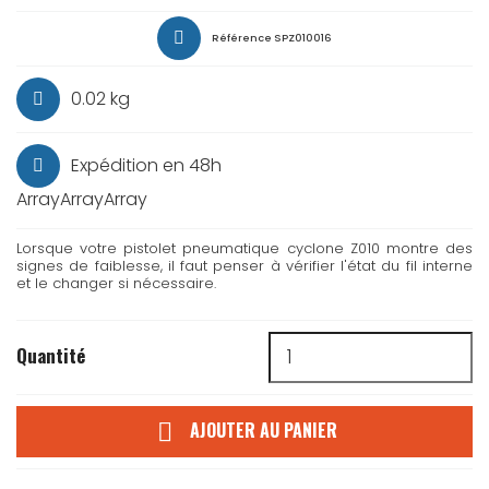
Référence
SPZ010016
0.02 kg
Expédition en 48h
ArrayArrayArray
Lorsque votre pistolet pneumatique cyclone Z010 montre des
signes de faiblesse, il faut penser à vérifier l'état du fil interne
et le changer si nécessaire.
Quantité
AJOUTER AU PANIER
