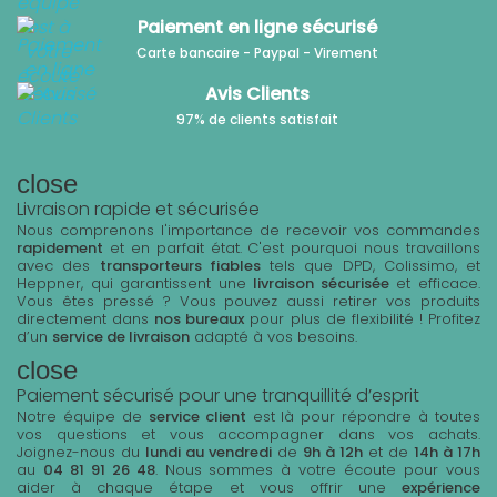
Paiement en ligne sécurisé
Carte bancaire - Paypal - Virement
Avis Clients
97% de clients satisfait
close
Livraison rapide et sécurisée
Nous comprenons l'importance de recevoir vos commandes
rapidement
et en parfait état. C'est pourquoi nous travaillons
avec des
transporteurs fiables
tels que DPD, Colissimo, et
Heppner, qui garantissent une
livraison sécurisée
et efficace.
Vous êtes pressé ? Vous pouvez aussi retirer vos produits
directement dans
nos bureaux
pour plus de flexibilité ! Profitez
d’un
service de livraison
adapté à vos besoins.
close
Paiement sécurisé pour une tranquillité d’esprit
Notre équipe de
service client
est là pour répondre à toutes
vos questions et vous accompagner dans vos achats.
Joignez-nous du
lundi au vendredi
de
9h à 12h
et de
14h à 17h
au
04 81 91 26 48
. Nous sommes à votre écoute pour vous
aider à chaque étape et vous offrir une
expérience