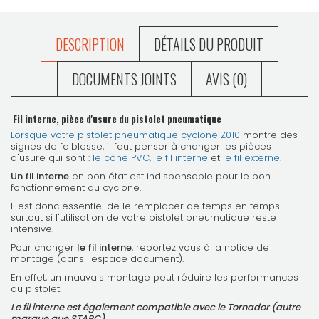
DESCRIPTION
DÉTAILS DU PRODUIT
DOCUMENTS JOINTS
AVIS (0)
Fil interne, pièce d'usure du pistolet pneumatique
Lorsque votre pistolet pneumatique cyclone Z010
montre des
signes de faiblesse, il faut penser à changer les pièces
d'usure qui sont :
le cône PVC
,
le fil interne
et
le fil externe.
Un fil interne
en bon état est indispensable pour le bon
fonctionnement du cyclone.
Il est donc essentiel de le remplacer de temps en temps
surtout si l'utilisation de votre pistolet pneumatique reste
intensive.
Pour changer
le fil interne
, reportez vous à la notice de
montage (dans l'espace document).
En effet, un mauvais montage peut réduire les performances
du pistolet.
Le fil interne est également compatible avec le Tornador (autre
marque que STARC).