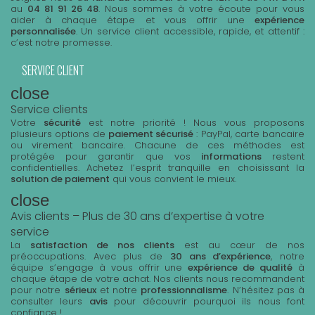
au
04 81 91 26 48
. Nous sommes à votre écoute pour vous
aider à chaque étape et vous offrir une
expérience
personnalisée
. Un service client accessible, rapide, et attentif :
c’est notre promesse.
SERVICE CLIENT
close
Service clients
Votre
sécurité
est notre priorité ! Nous vous proposons
plusieurs options de
paiement sécurisé
: PayPal, carte bancaire
ou virement bancaire. Chacune de ces méthodes est
protégée pour garantir que vos
informations
restent
confidentielles. Achetez l’esprit tranquille en choisissant la
solution de paiement
qui vous convient le mieux.
close
Avis clients – Plus de 30 ans d’expertise à votre
service
La
satisfaction de nos clients
est au cœur de nos
préoccupations. Avec plus de
30 ans d’expérience
, notre
équipe s’engage à vous offrir une
expérience de qualité
à
chaque étape de votre achat. Nos clients nous recommandent
pour notre
sérieux
et notre
professionnalisme
. N’hésitez pas à
consulter leurs
avis
pour découvrir pourquoi ils nous font
confiance !