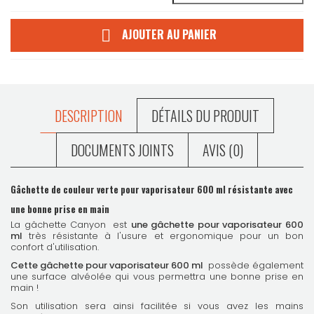
AJOUTER AU PANIER

DESCRIPTION
DÉTAILS DU PRODUIT
DOCUMENTS JOINTS
AVIS (0)
Gâchette de couleur verte pour vaporisateur 600 ml
résistante avec
une bonne prise en main
La gâchette Canyon
est
une gâchette pour vaporisateur 600
ml
très résistante à l'usure et ergonomique pour un bon
confort d'utilisation.
Cette gâchette pour vaporisateur 600 ml
possède également
une surface alvéolée qui vous permettra une bonne prise en
main !
Son utilisation sera ainsi facilitée si vous avez les mains