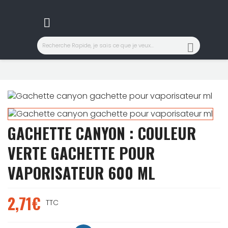


GACHETTE CANYON : COULEUR
VERTE GACHETTE POUR
VAPORISATEUR 600 ML
2,71€
TTC