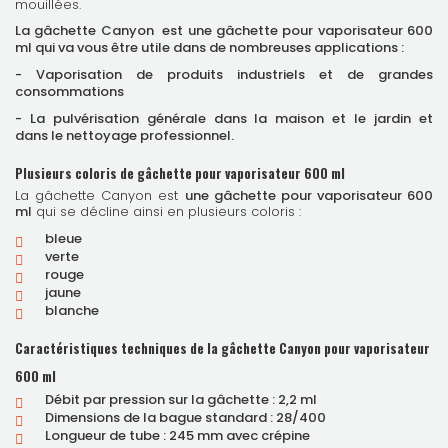
mouillées.
La gâchette Canyon
est
une gâchette pour vaporisateur 600
ml
qui va vous être utile dans de nombreuses applications :
-
Vaporisation de produits industriels et de grandes
consommations
- La pulvérisation générale dans la maison et le jardin
et
dans
le nettoyage professionnel.
Plusieurs coloris de gâchette pour vaporisateur 600 ml
La gâchette Canyon est
une gâchette pour vaporisateur 600
ml
qui se décline ainsi en plusieurs coloris :
bleue
verte
rouge
jaune
blanche
Caractéristiques techniques de la gâchette Canyon pour vaporisateur
600 ml
Débit par pression sur la gâchette : 2,2 ml
Dimensions de la bague standard : 28/400
Longueur de tube : 245 mm avec crépine