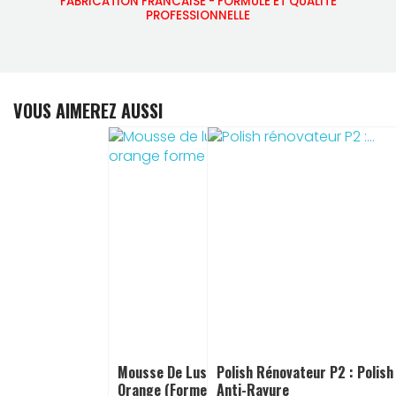
FABRICATION FRANCAISE - FORMULE ET QUALITE
PROFESSIONNELLE
VOUS AIMEREZ AUSSI
Mousse De Lustrage Manuel
Polish Rénovateur P2 : Polish
Orange (forme Champignon)
Anti-Rayure