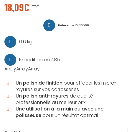
18,09€
TTC
Référence
10180500
0.6 kg
Expédition en 48h
ArrayArrayArray
Un polish de finition
pour effacer les micro-
rayures sur vos carrosseries
Un polish anti-rayures
de qualité
professionnelle au meilleur prix
Une utilisation à la main ou avec une
polisseuse
pour un résultat optimal