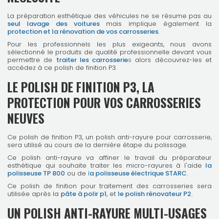
La préparation esthétique des véhicules ne se résume pas au
seul lavage des voitures
mais implique également la
protection et la rénovation de vos carrosseries
.
Pour les professionnels les plus exigeants, nous avons
sélectionné le produits de qualité professionnelle devant vous
permettre de
traiter les carrosserie
s
alors découvrez-les et
accédez à ce polish de finition P3.
LE POLISH DE FINITION P3, LA
PROTECTION POUR VOS CARROSSERIES
NEUVES
Ce polish de finition P3, un polish anti-rayure pour carrosserie,
sera utilisé au cours de la dernière étape du polissage.
Ce polish anti-rayure va affiner le travail du préparateur
esthétique qui souhaite traiter les micro-rayures à l'aide
la
polisseuse TP 800
ou de
l
a polisseuse électrique STARC
.
Ce polish de finition pour traitement des carrosseries sera
utilisée après la
pâte à polir p1
, et
le polish rénovateur P2.
UN POLISH ANTI-RAYURE MULTI-USAGES