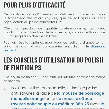
POUR PLUS D’EFFICACITÉ
Ce polish de finition P3 peut aussi s’utiliser manuellement pour
le traitement des micro-rayures, que ce soit après ou sans
l’application du polish rénovateur P2.
C’est un
produit de qualité professionnelle
, qui sera
conditionné en fonction de vos besoins, depuis le flacon de
100 ml jusqu’au bidon de 30 litres.
Pour un résultat optimal, nous vous conseillons d’apporter un
brillant éclatant à vos carrosseries en utilisant
le diamond
protect
.
LES CONSEILS D’UTILISATION DU POLISH
DE FINITION P3
Ce polish de finition P3 doit s’utiliser sur une carrosserie froide
et propre/
Pour une utilisation manuelle, utilisez ce polish
anti-rayures
à l'aide de
la mousse de polissage
manuelle orange
ou de
la mousse efface
rayures noire souple ou médium 88 x 25
avec
la