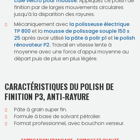
cale velcro pour mousse
.
Appliquez ce polish de
finition par de larges mouvements circulaires
jusqu’à la disparition des rayures.
Mécaniquement avec
la polisseuse électrique
TP 800
et la
mousse de polissage souple 150 x
25
après avoir utilisé
la pâte à polir p1
et
le polish
rénovateur P2
.
Travail en vitesse lente à
moyenne avec une force d'appui moyenne au
départ puis de plus en plus légère.
CARACTÉRISTIQUES DU POLISH DE
FINITION P3, ANTI-RAYURE
Pâte à grain super fin.
Formule à base de solvant pétrolier.
Format professionnel, avec bouchon verseur.